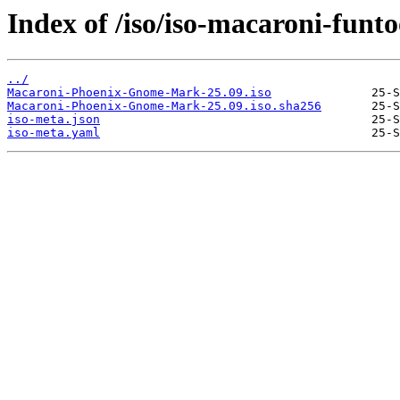
Index of /iso/iso-macaroni-funto
../
Macaroni-Phoenix-Gnome-Mark-25.09.iso
Macaroni-Phoenix-Gnome-Mark-25.09.iso.sha256
iso-meta.json
iso-meta.yaml