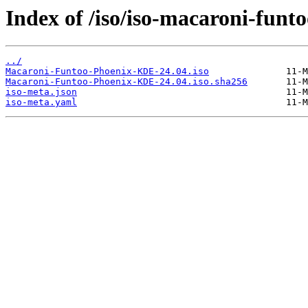
Index of /iso/iso-macaroni-funt
../
Macaroni-Funtoo-Phoenix-KDE-24.04.iso
Macaroni-Funtoo-Phoenix-KDE-24.04.iso.sha256
iso-meta.json
iso-meta.yaml