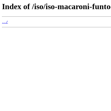
Index of /iso/iso-macaroni-funto
../