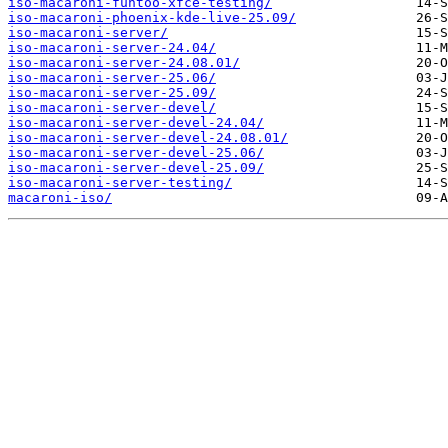
iso-macaroni-funtoo-xfce-testing/
iso-macaroni-phoenix-kde-live-25.09/
iso-macaroni-server/
iso-macaroni-server-24.04/
iso-macaroni-server-24.08.01/
iso-macaroni-server-25.06/
iso-macaroni-server-25.09/
iso-macaroni-server-devel/
iso-macaroni-server-devel-24.04/
iso-macaroni-server-devel-24.08.01/
iso-macaroni-server-devel-25.06/
iso-macaroni-server-devel-25.09/
iso-macaroni-server-testing/
macaroni-iso/