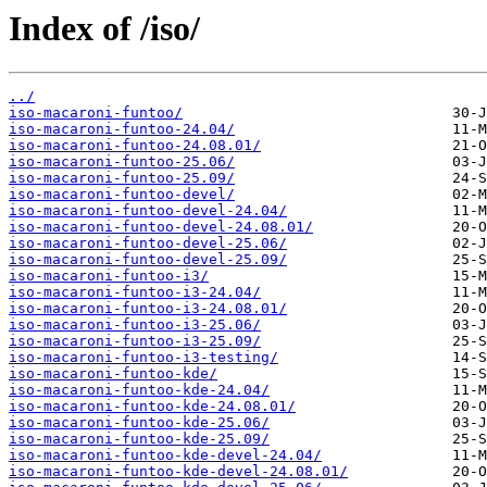
Index of /iso/
../
iso-macaroni-funtoo/
iso-macaroni-funtoo-24.04/
iso-macaroni-funtoo-24.08.01/
iso-macaroni-funtoo-25.06/
iso-macaroni-funtoo-25.09/
iso-macaroni-funtoo-devel/
iso-macaroni-funtoo-devel-24.04/
iso-macaroni-funtoo-devel-24.08.01/
iso-macaroni-funtoo-devel-25.06/
iso-macaroni-funtoo-devel-25.09/
iso-macaroni-funtoo-i3/
iso-macaroni-funtoo-i3-24.04/
iso-macaroni-funtoo-i3-24.08.01/
iso-macaroni-funtoo-i3-25.06/
iso-macaroni-funtoo-i3-25.09/
iso-macaroni-funtoo-i3-testing/
iso-macaroni-funtoo-kde/
iso-macaroni-funtoo-kde-24.04/
iso-macaroni-funtoo-kde-24.08.01/
iso-macaroni-funtoo-kde-25.06/
iso-macaroni-funtoo-kde-25.09/
iso-macaroni-funtoo-kde-devel-24.04/
iso-macaroni-funtoo-kde-devel-24.08.01/