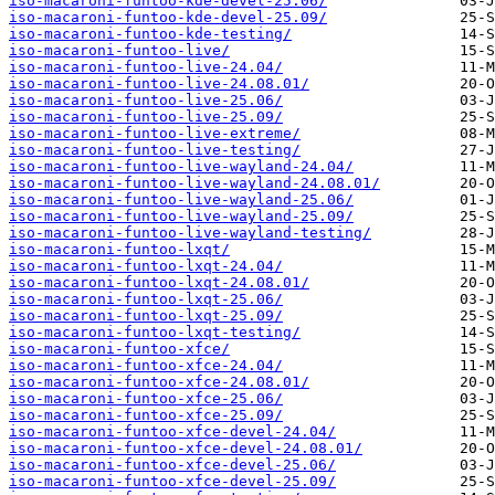
iso-macaroni-funtoo-kde-devel-25.06/
iso-macaroni-funtoo-kde-devel-25.09/
iso-macaroni-funtoo-kde-testing/
iso-macaroni-funtoo-live/
iso-macaroni-funtoo-live-24.04/
iso-macaroni-funtoo-live-24.08.01/
iso-macaroni-funtoo-live-25.06/
iso-macaroni-funtoo-live-25.09/
iso-macaroni-funtoo-live-extreme/
iso-macaroni-funtoo-live-testing/
iso-macaroni-funtoo-live-wayland-24.04/
iso-macaroni-funtoo-live-wayland-24.08.01/
iso-macaroni-funtoo-live-wayland-25.06/
iso-macaroni-funtoo-live-wayland-25.09/
iso-macaroni-funtoo-live-wayland-testing/
iso-macaroni-funtoo-lxqt/
iso-macaroni-funtoo-lxqt-24.04/
iso-macaroni-funtoo-lxqt-24.08.01/
iso-macaroni-funtoo-lxqt-25.06/
iso-macaroni-funtoo-lxqt-25.09/
iso-macaroni-funtoo-lxqt-testing/
iso-macaroni-funtoo-xfce/
iso-macaroni-funtoo-xfce-24.04/
iso-macaroni-funtoo-xfce-24.08.01/
iso-macaroni-funtoo-xfce-25.06/
iso-macaroni-funtoo-xfce-25.09/
iso-macaroni-funtoo-xfce-devel-24.04/
iso-macaroni-funtoo-xfce-devel-24.08.01/
iso-macaroni-funtoo-xfce-devel-25.06/
iso-macaroni-funtoo-xfce-devel-25.09/